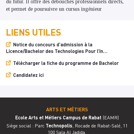
du futur. Il offre des débouchés professionnels directs,
et permet de poursuivre un cursus ingénieur
LIENS UTILES
Notice du concours d’admission à la
Licence/Bachelor des Technologies Pour l’In…
Télécharger la fiche du programme de Bachelor
Candidatez ici
ARTS ET MÉTIERS
Ecole Arts et Métiers Campus de Rabat
(EAMR)
Siège social : Parc
Technopolis
, Rocade de Rabat-Salé, 11
100 Sala Al Jadida,