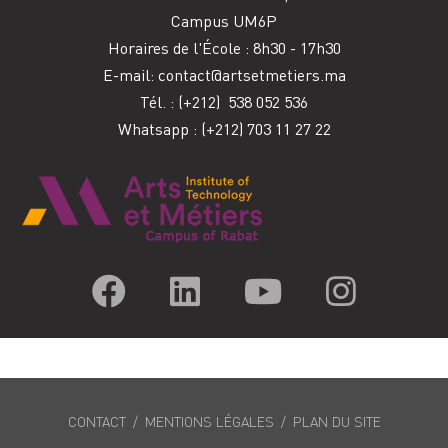
Campus UM6P
Horaires de l'
É
cole : 8h30 - 17h30
E-mail:
contact@artsetmetiers.ma
Tél. :
(+212) 538 052 536
Whatsapp : (+212) 703 11 27 22
FOOTER
CONTACT
MENTIONS LÉGALES
PLAN DU SITE
MENU