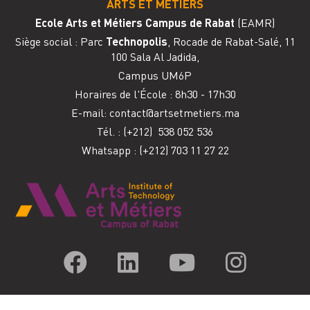
ARTS ET MÉTIERS
Ecole Arts et Métiers Campus de Rabat
(EAMR)
Siège social : Parc
Technopolis
, Rocade de Rabat-Salé, 11
100 Sala Al Jadida,
Campus UM6P
Horaires de l'
É
cole : 8h30 - 17h30
E-mail:
contact@artsetmetiers.ma
Tél. :
(+212) 538 052 536
Whatsapp : (+212) 703 11 27 22