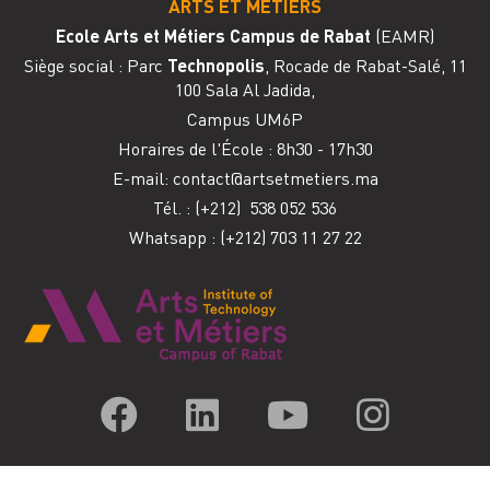
ARTS ET MÉTIERS
Ecole Arts et Métiers Campus de Rabat
(EAMR)
Siège social : Parc
Technopolis
, Rocade de Rabat-Salé, 11
100 Sala Al Jadida,
Campus UM6P
Horaires de l'
É
cole : 8h30 - 17h30
E-mail:
contact@artsetmetiers.ma
Tél. :
(+212) 538 052 536
Whatsapp : (+212) 703 11 27 22