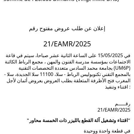
إعلان عن طلب عروض مفتوح رقم
21/EAMR/2025
في 15/05/2025 على الساعة الثانية عشر صباحا، سيتم في قاعة
الاجتماعات بمؤسسة مدرسة الفنون والمهن ، مجمع الرباط الكائنة
بجامعة محمد السادس متعددة التخصصات التقنية (UM6P)
بالمجمع التقني تكنوبوليس الرباط - سلا، 11100 سلا الجديدة، سلا -
المغرب فتح الأظرفة المتعلقة بطلب العروض بعروض أثمان لأجل
اقتناء وتنفيذ :
رقـــــم
21/EAMR/2025
"اقتناء وتشغيل آلة القطع بالليزر ذات الخمسة محاور"
في قطعة واحدة ووحيدة