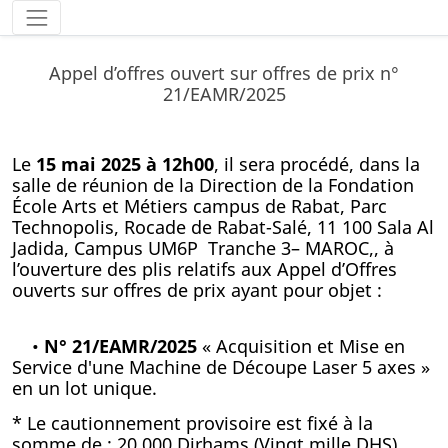
Appel d’offres ouvert sur offres de prix n°
21/EAMR/2025
Le
15 mai 2025 à 12h00
, il sera procédé, dans la
salle de réunion de la Direction de la Fondation
École Arts et Métiers campus de Rabat, Parc
Technopolis, Rocade de Rabat-Salé, 11 100 Sala Al
Jadida, Campus UM6P Tranche 3– MAROC,, à
l’ouverture des plis relatifs aux Appel d’Offres
ouverts sur offres de prix ayant pour objet :
•
N° 21/EAMR/2025
« Acquisition et Mise en
Service d'une Machine de Découpe Laser 5 axes »
en un lot unique.
* Le cautionnement provisoire est fixé à la
somme de : 20.000 Dirhams (Vingt mille DHS)